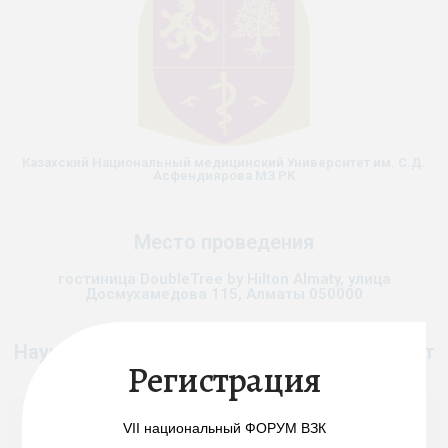
Казахский Национальный медицинский Университет им. С.Д.
Асфендиярова МЗ РК
Место проведения
гостиница DoubleTree by Hilton Almaty, улица
Досмухамедова 115, Алматы 050000
Научная программа конференции включает
Регистрация
VII национальный ФОРУМ ВЗК