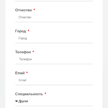
Молодой ученый
Отчество
Лучший ментор
Город
Лучший специалист
Программа
Телефон
Email
Специальность