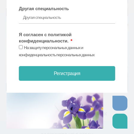
Другая специальность
Я согласен с политикой
конфиденциальности.
На защиту персональных данных и
конфиденциальность персональных данных
Регистрация
НАШИ ИТОГИ:
НА VII НАЦИОНАЛЬНОМ ФОРУМЕ ВЗК
С ДОКЛАДОМ ВЫСТУПИЛИ