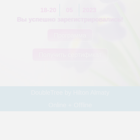
18-20
05
2023
Вы успешно зарегистрировались!
Программа
Получить сертификат
DoubleTree by Hilton Almaty
Online + Offline