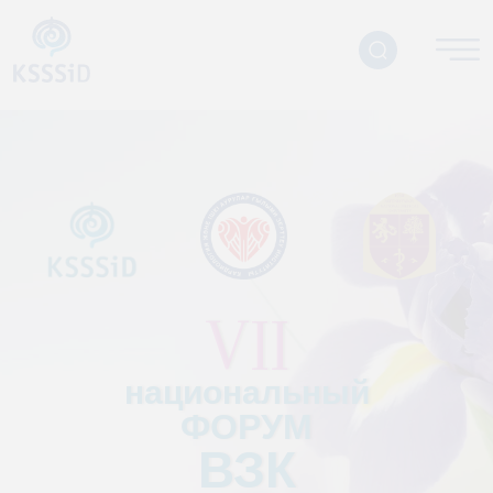
VII
национальный
ФОРУМ
ВЗК