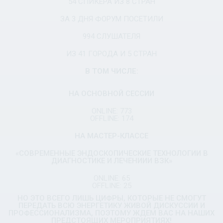
54 СПИКЕРА ИЗ 8 СТРАН
ЗА 3 ДНЯ ФОРУМ ПОСЕТИЛИ
994 СЛУШАТЕЛЯ
ИЗ 41 ГОРОДА И 5 СТРАН
В ТОМ ЧИСЛЕ:
НА ОСНОВНОЙ СЕССИИ
ONLINE: 773
OFFLINE: 174
НА МАСТЕР-КЛАССЕ
«СОВРЕМЕННЫЕ ЭНДОСКОПИЧЕСКИЕ ТЕХНОЛОГИИ В
ДИАГНОСТИКЕ И ЛЕЧЕНИИИ ВЗК»
ONLINE: 65
OFFLINE: 25
НО ЭТО ВСЕГО ЛИШЬ ЦИФРЫ, КОТОРЫЕ НЕ СМОГУТ
ПЕРЕДАТЬ ВСЮ ЭНЕРГЕТИКУ ЖИВОЙ ДИСКУССИИ И
ПРОФЕССИОНАЛИЗМА, ПОЭТОМУ ЖДЕМ ВАС НА НАШИХ
ПРЕДСТОЯЩИХ МЕРОПРИЯТИЯХ!