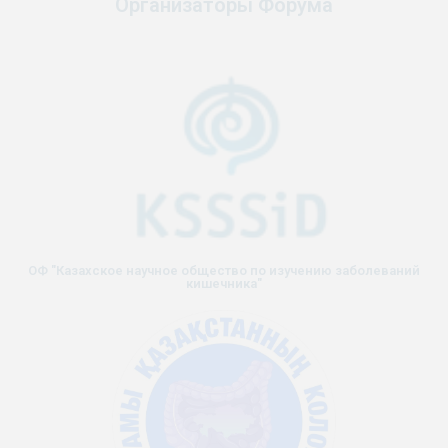
Организаторы Форума
ОФ "Казахское научное общество по изучению заболеваний
кишечника"