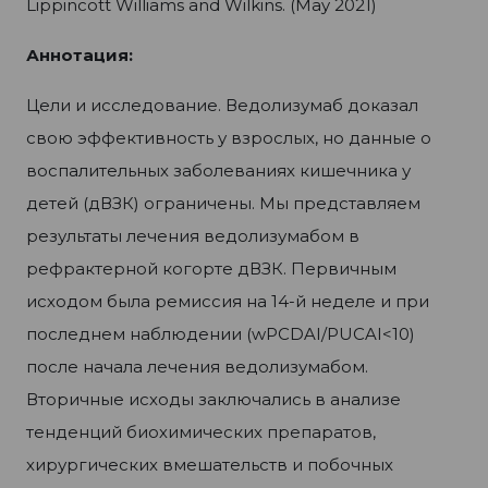
Lippincott Williams and Wilkins. (May 2021)
Аннотация
:
Цели и исследование. Ведолизумаб доказал
свою эффективность у взрослых, но данные о
воспалительных заболеваниях кишечника у
детей (дВЗК) ограничены. Мы представляем
результаты лечения ведолизумабом в
рефрактерной когорте дВЗК. Первичным
исходом была ремиссия на 14-й неделе и при
последнем наблюдении (wPCDAI/PUCAI<10)
после начала лечения ведолизумабом.
Вторичные исходы заключались в анализе
тенденций биохимических препаратов,
хирургических вмешательств и побочных