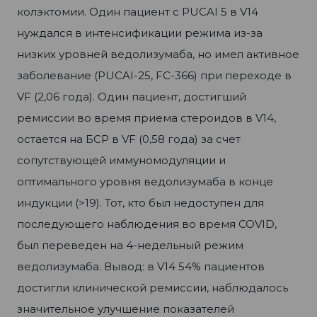
колэктомии. Один пациент с PUCAI 5 в V14
нуждался в интенсификации режима из-за
низких уровней ведолизумаба, но имел активное
заболевание (PUCAI-25, FC-366) при переходе в
VF (2,06 года). Один пациент, достигший
ремиссии во время приема стероидов в V14,
остается на БСР в VF (0,58 года) за счет
сопутствующей иммуномодуляции и
оптимального уровня ведолизумаба в конце
индукции (>19). Тот, кто был недоступен для
последующего наблюдения во время COVID,
был переведен на 4-недельный режим
ведолизумаба. Вывод: в V14 54% пациентов
достигли клинической ремиссии, наблюдалось
значительное улучшение показателей