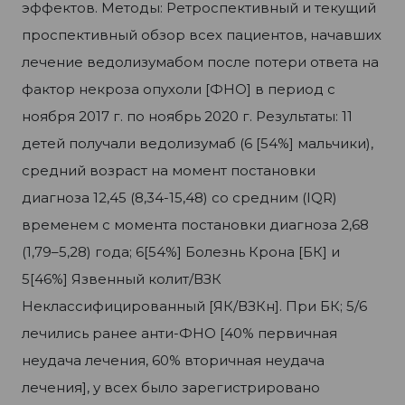
эффектов. Методы: Ретроспективный и текущий
проспективный обзор всех пациентов, начавших
лечение ведолизумабом после потери ответа на
фактор некроза опухоли [ФНО] в период с
ноября 2017 г. по ноябрь 2020 г. Результаты: 11
детей получали ведолизумаб (6 [54%] мальчики),
средний возраст на момент постановки
диагноза 12,45 (8,34-15,48) со средним (IQR)
временем с момента постановки диагноза 2,68
(1,79–5,28) года; 6[54%] Болезнь Крона [БК] и
5[46%] Язвенный колит/ВЗК
Неклассифицированный [ЯК/ВЗКн]. При БК; 5/6
лечились ранее анти-ФНО [40% первичная
неудача лечения, 60% вторичная неудача
лечения], у всех было зарегистрировано