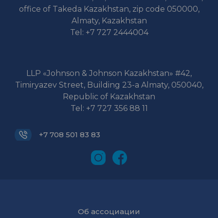
office of Takeda Kazakhstan, zip code 050000,
Almaty, Kazakhstan
Tel: +7 727 2444004
LLP «Johnson & Johnson Kazakhstan» #42,
Timiryazev Street, Building 23-a Almaty, 050040,
Republic of Kazakhstan
Tel: +7 727 356 88 11
+7 708 501 83 83
Об ассоциации