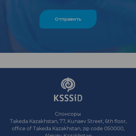
Спонсоры
Takeda Kazakhstan, 77, Kunaev Street, 6th floor,
office of Takeda Kazakhstan, zip code 050000,
Almaty, Kazakhstan