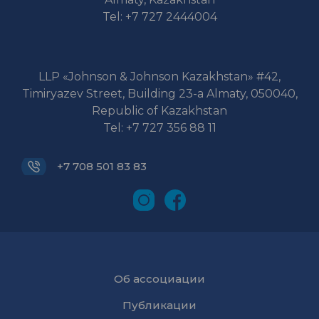
Tel: +7 727 2444004
LLP «Johnson & Johnson Kazakhstan» #42,
Timiryazev Street, Building 23-a Almaty, 050040,
Republic of Kazakhstan
Tel: +7 727 356 88 11
+7 708 501 83 83
Об ассоциации
Публикации