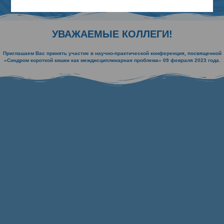
УВАЖАЕМЫЕ КОЛЛЕГИ!
Приглашаем Вас принять участие в научно-практической конференция, посвященной
«Синдром короткой кишки как междисциплинарная проблема» 09 февраля 2023 года.