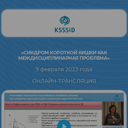
«СИНДРОМ КОРОТКОЙ КИШКИ КАК
МЕЖДИСЦИПЛИНАРНАЯ ПРОБЛЕМА»
9 февраля 2023 года
ОНЛАЙН-ТРАНСЛЯЦИЯ