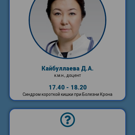
Кайбуллаева Д.А.
к.м.н., доцент
17.40 - 18.20
Синдром короткой кишки при Болезни Крона