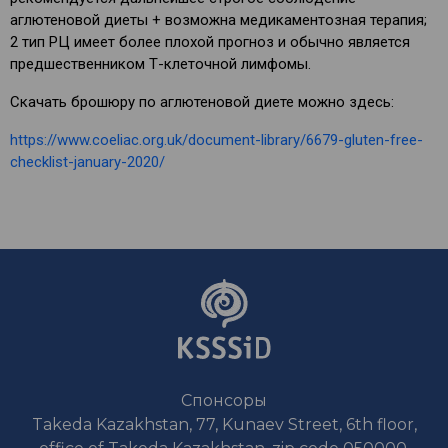
аглютеновой диеты + возможна медикаментозная терапия;
2 тип РЦ имеет более плохой прогноз и обычно является
предшественником Т-клеточной лимфомы.
Скачать брошюру по аглютеновой диете можно здесь:
https://www.coeliac.org.uk/document-library/6679-gluten-free-
checklist-january-2020/
Спонсоры
Takeda Kazakhstan, 77, Kunaev Street, 6th floor,