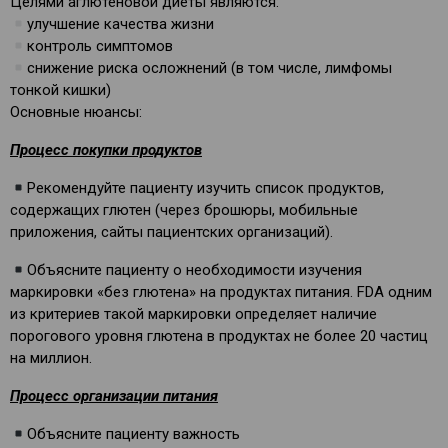
Целями аглютеновой диеты являются:
улучшение качества жизни
контроль симптомов
снижение риска осложнений (в том числе, лимфомы
тонкой кишки)
Основные нюансы:
Процесс покупки продуктов
Рекомендуйте пациенту изучить список продуктов,
содержащих глютен (через брошюры, мобильные
приложения, сайты пациентских организаций).
Объясните пациенту о необходимости изучения
маркировки «без глютена» на продуктах питания. FDA одним
из критериев такой маркировки определяет наличие
порогового уровня глютена в продуктах не более 20 частиц
на миллион.
Процесс организации питания
Объясните пациенту важность