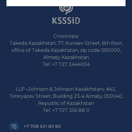
Спонсоры
Takeda Kazakhstan, 77, Kunaev Street, 6th floor,
office of Takeda Kazakhstan, zip code 050000,
Almaty, Kazakhstan
Tel: +7 727 2444004
LLP «Johnson & Johnson Kazakhstan» #42,
Timiryazev Street, Building 23-a Almaty, 050040,
Republic of Kazakhstan
Tel: +7 727 356 88 11
+7 708 501 83 83